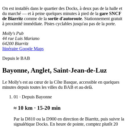
On est installés dans le quartier des Docks, à deux pas de la halle et
du marché — et à peine quelques minutes à pied de la
gare SNCF
de Biarritz
comme de la
sortie d'autoroute
. Stationnement gratuit
à proximité immédiate. Pistes cyclables jusqu'au pas de la porte.
Molly's Pub
44 rue Luis Mariano
64200 Biarritz
Itinéraire Google Maps
Depuis le BAB
Bayonne, Anglet, Saint-Jean-de-Luz
Le Molly's est au cœur de la Côte Basque, accessible en quelques
minutes depuis toutes les villes du BAB et au-delà.
01 · Depuis Bayonne
≈ 10 km · 15-20 min
Par la D810 ou la D900 en direction de Biarritz, puis suivre la
signalétique Docks. En heure de pointe, comptez plutôt 20