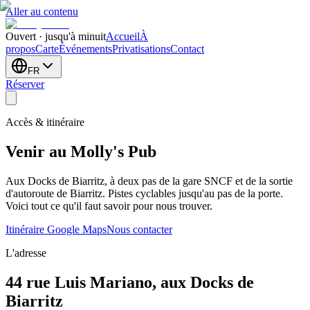
Aller au contenu
Ouvert · jusqu'à minuit
Accueil
À
propos
Carte
Événements
Privatisations
Contact
FR
Réserver
Accès & itinéraire
Venir au Molly's Pub
Aux Docks de Biarritz, à deux pas de la gare SNCF et de la sortie
d'autoroute de Biarritz. Pistes cyclables jusqu'au pas de la porte.
Voici tout ce qu'il faut savoir pour nous trouver.
Itinéraire Google Maps
Nous contacter
L'adresse
44 rue Luis Mariano, aux Docks de
Biarritz