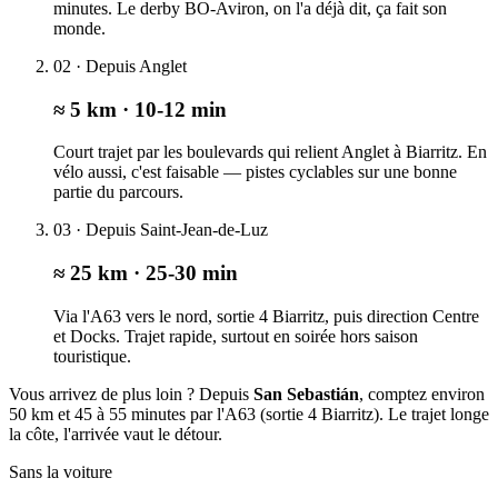
minutes. Le derby BO-Aviron, on l'a déjà dit, ça fait son
monde.
02 · Depuis Anglet
≈ 5 km · 10-12 min
Court trajet par les boulevards qui relient Anglet à Biarritz. En
vélo aussi, c'est faisable — pistes cyclables sur une bonne
partie du parcours.
03 · Depuis Saint-Jean-de-Luz
≈ 25 km · 25-30 min
Via l'A63 vers le nord, sortie 4 Biarritz, puis direction Centre
et Docks. Trajet rapide, surtout en soirée hors saison
touristique.
Vous arrivez de plus loin ? Depuis
San Sebastián
, comptez environ
50 km et 45 à 55 minutes par l'A63 (sortie 4 Biarritz). Le trajet longe
la côte, l'arrivée vaut le détour.
Sans la voiture