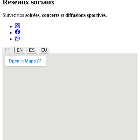
Réseaux sociaux
Suivez nos
soirées, concerts
et
diffusions sportives
.
·
·
·
FR
EN
ES
EU