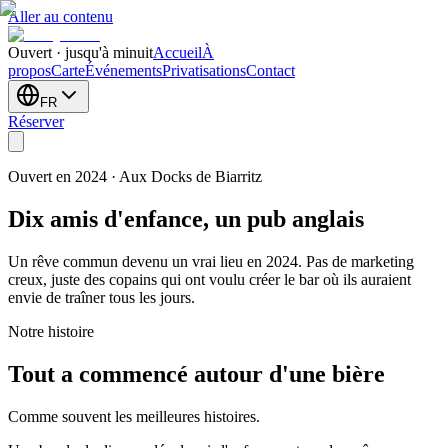
Aller au contenu
Ouvert · jusqu'à minuit
Accueil
À
propos
Carte
Événements
Privatisations
Contact
FR
Réserver
Ouvert en 2024 · Aux Docks de Biarritz
Dix amis d'enfance, un pub anglais
Un rêve commun devenu un vrai lieu en 2024. Pas de marketing
creux, juste des copains qui ont voulu créer le bar où ils auraient
envie de traîner tous les jours.
Notre histoire
Tout a commencé autour d'une bière
Comme souvent les meilleures histoires.