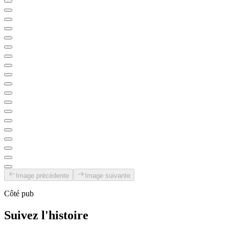
Image précédente
Image suivante
Côté pub
Suivez l'histoire