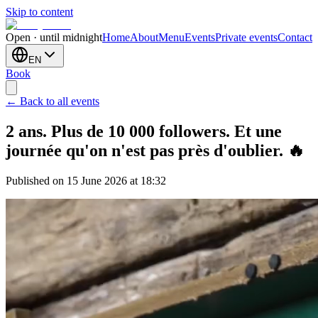
Skip to content
Open · until midnight
Home
About
Menu
Events
Private events
Contact
EN
Book
← Back to all events
2 ans. Plus de 10 000 followers. Et une
journée qu'on n'est pas près d'oublier. 🔥
Published on 15 June 2026 at 18:32