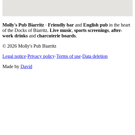
Molly's Pub Biarritz
·
Friendly bar
and
English pub
in the heart
of the Docks of Biarritz.
Live music
,
sports screenings
,
after-
work drinks
and
charcuterie boards
.
© 2026 Molly's Pub Biarritz
Legal notice
·
Privacy policy
·
Terms of use
·
Data deletion
Made by
David