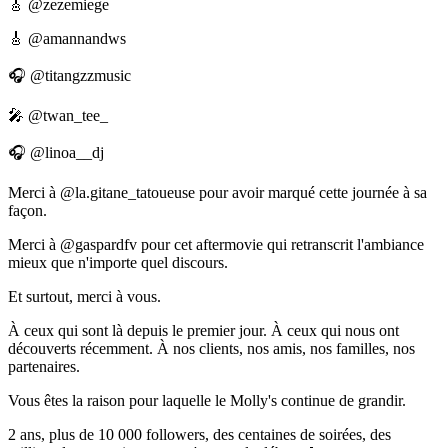
🎸 @zezemiege
🎸 @amannandws
🎧 @titangzzmusic
🎤 @twan_tee_
🎧 @linoa__dj
Merci à @la.gitane_tatoueuse pour avoir marqué cette journée à sa
façon.
Merci à @gaspardfv pour cet aftermovie qui retranscrit l'ambiance
mieux que n'importe quel discours.
Et surtout, merci à vous.
À ceux qui sont là depuis le premier jour. À ceux qui nous ont
découverts récemment. À nos clients, nos amis, nos familles, nos
partenaires.
Vous êtes la raison pour laquelle le Molly's continue de grandir.
2 ans, plus de 10 000 followers, des centaines de soirées, des