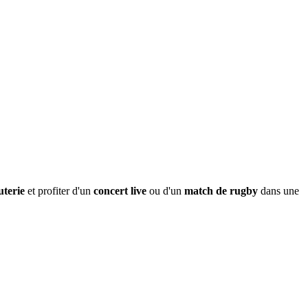
uterie
et profiter d'un
concert live
ou d'un
match de rugby
dans une