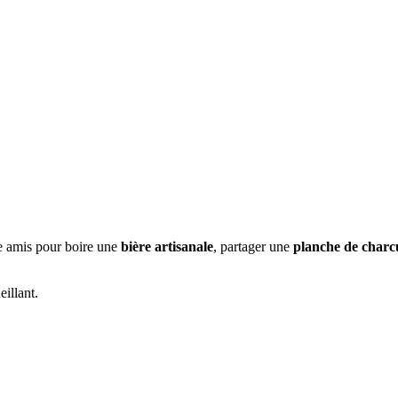
e amis pour boire une
bière artisanale
, partager une
planche de charc
eillant.