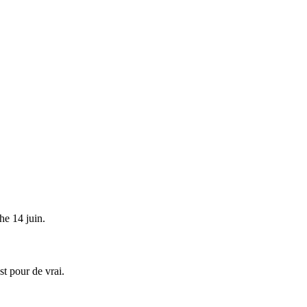
e 14 juin.
st pour de vrai.