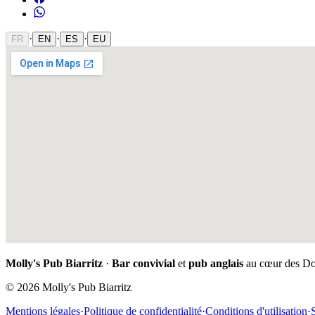
·
·
·
FR
EN
ES
EU
Molly's Pub Biarritz
·
Bar convivial
et
pub anglais
au cœur des Doc
© 2026 Molly's Pub Biarritz
Mentions légales
·
Politique de confidentialité
·
Conditions d'utilisation
·