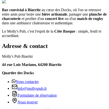
Bar convivial à Biarritz
au cœur des Docks, où l'on se retrouve
entre amis pour boire une
bière artisanale
, partager une
planche de
charcuterie
et profiter d'un
concert live
ou d'un
match de rugby
dans une ambiance chaleureuse et authentique.
Le Molly's Pub, c'est l'esprit de la
Côte Basque
: simple, festif et
accueillant.
Adresse & contact
Molly's Pub Biarritz
44 rue Luis Mariano, 64200 Biarritz
Quartier des Docks
Nous contacter
info@mollyspub.fr
Formulaire de réservation
Nous trouver