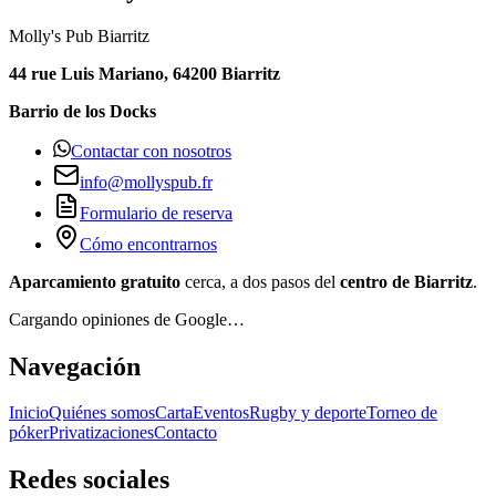
Molly's Pub Biarritz
44 rue Luis Mariano, 64200 Biarritz
Barrio de los Docks
Contactar con nosotros
info@mollyspub.fr
Formulario de reserva
Cómo encontrarnos
Aparcamiento gratuito
cerca, a dos pasos del
centro de Biarritz
.
Cargando opiniones de Google…
Navegación
Inicio
Quiénes somos
Carta
Eventos
Rugby y deporte
Torneo de
póker
Privatizaciones
Contacto
Redes sociales