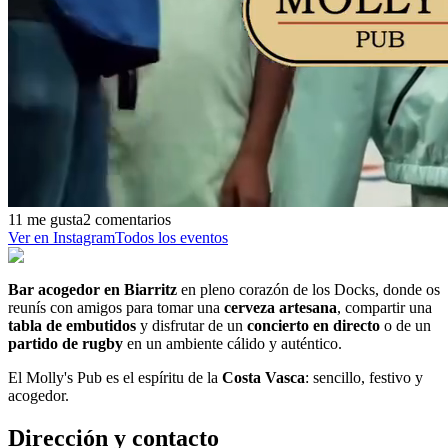
11 me gusta
2 comentarios
Ver en Instagram
Todos los eventos
Bar acogedor en Biarritz
en pleno corazón de los Docks, donde os
reunís con amigos para tomar una
cerveza artesana
, compartir una
tabla de embutidos
y disfrutar de un
concierto en directo
o de un
partido de rugby
en un ambiente cálido y auténtico.
El Molly's Pub es el espíritu de la
Costa Vasca
: sencillo, festivo y
acogedor.
Dirección y contacto