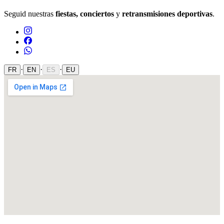
Seguid nuestras
fiestas, conciertos
y
retransmisiones deportivas
.
·
·
·
FR
EN
ES
EU