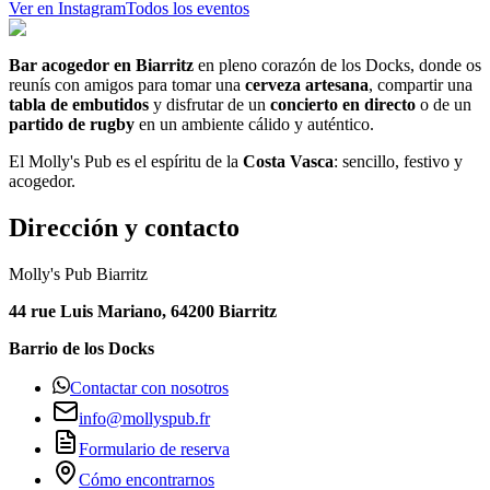
Ver en Instagram
Todos los eventos
Bar acogedor en Biarritz
en pleno corazón de los Docks, donde os
reunís con amigos para tomar una
cerveza artesana
, compartir una
tabla de embutidos
y disfrutar de un
concierto en directo
o de un
partido de rugby
en un ambiente cálido y auténtico.
El Molly's Pub es el espíritu de la
Costa Vasca
: sencillo, festivo y
acogedor.
Dirección y contacto
Molly's Pub Biarritz
44 rue Luis Mariano, 64200 Biarritz
Barrio de los Docks
Contactar con nosotros
info@mollyspub.fr
Formulario de reserva
Cómo encontrarnos